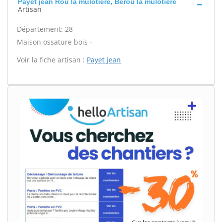
Payet jean Rou la mulotiere, Berou la mulotiere
Artisan
Département: 28
Maison ossature bois -
Voir la fiche artisan :
Payet jean