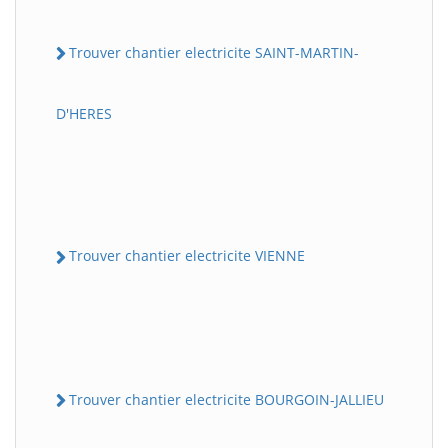
Trouver chantier electricite SAINT-MARTIN-
D'HERES
Trouver chantier electricite VIENNE
Trouver chantier electricite BOURGOIN-JALLIEU