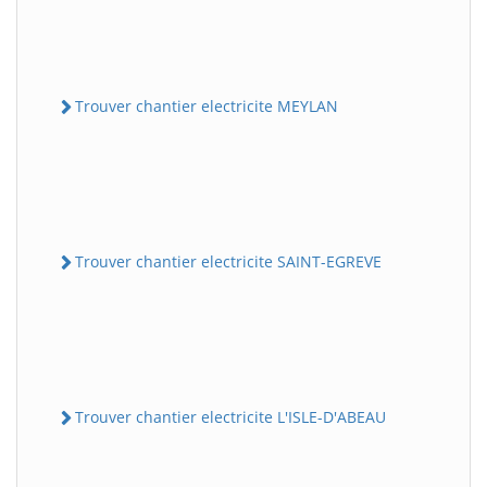
Trouver chantier electricite MEYLAN
Trouver chantier electricite SAINT-EGREVE
Trouver chantier electricite L'ISLE-D'ABEAU