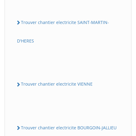
Trouver chantier electricite SAINT-MARTIN-
D'HERES
Trouver chantier electricite VIENNE
Trouver chantier electricite BOURGOIN-JALLIEU