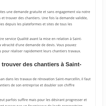
aites une demande gratuite et sans engagement via notre
et trouver des chantiers. Une fois la demande validée,
s depuis les plateformes et sites de tous les
re service Qualité avant la mise en relation à Saint-
la véracité d'une demande de devis. Vous pouvez
s pour réaliser rapidement leurs chantiers travaux.
trouver des chantiers à Saint-
an dans les travaux de rénovation Saint-marcellin, il faut
ntiers de son entreprise et doubler son chiffre
peut parfois suffire mais pour les désirant progresser et
ent passer par un fournisseur de leads prospectsion