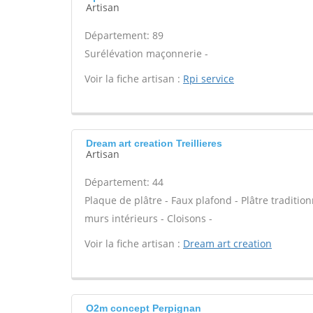
Artisan
Département: 89
Surélévation maçonnerie -
Voir la fiche artisan :
Rpi service
Dream art creation Treillieres
Artisan
Département: 44
Plaque de plâtre - Faux plafond - Plâtre tradition
murs intérieurs - Cloisons -
Voir la fiche artisan :
Dream art creation
O2m concept Perpignan