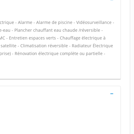
ectrique - Alarme - Alarme de piscine - Vidéosurveillance -
e-eau - Plancher chauffant eau chaude /réversible -
MC - Entretien espaces verts - Chauffage électrique à
atellite - Climatisation réversible - Radiateur Électrique
 prise) - Rénovation électrique complète ou partielle -