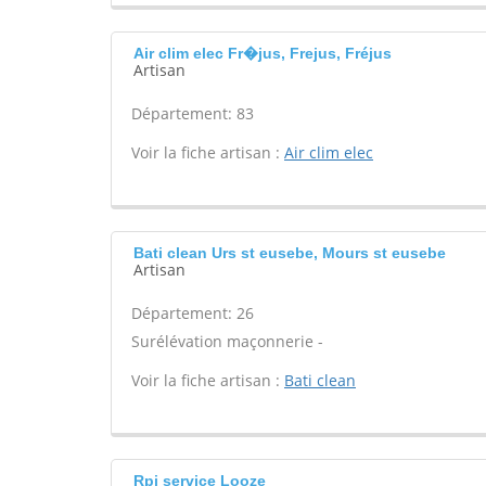
Air clim elec Fr�jus, Frejus, Fréjus
Artisan
Département: 83
Voir la fiche artisan :
Air clim elec
Bati clean Urs st eusebe, Mours st eusebe
Artisan
Département: 26
Surélévation maçonnerie -
Voir la fiche artisan :
Bati clean
Rpi service Looze