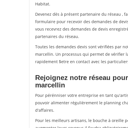
Habitat.
Devenez dès à présent partenaire du réseau
, f
formulaire pour recevoir des demandes de devis 
vous recevrez des demandes de devis enregistrée
partenaires du réseau.
Toutes les demandes devis sont vérifiées par not
marcellin. Un processus qui permet de vérifier 
rapidement $etre en contact avec les particulier
Rejoignez notre réseau pour 
marcellin
Pour pérénniser votre entreprise en tant qu'artis
pouvoir alimenter régulièrement le planning cha
d'affaires.
Pour les meilleurs artisans, le bouche à oreille 
augmenter leurs revenus il faudra obligatoirem