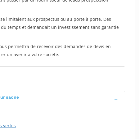
e limitaient aux prospectus ou au porte à porte. Des
t du temps et demandait un investissement sans garantie
 vous permettra de recevoir des demandes de devis en
rer un avenir à votre société.
sur saone
s vertes