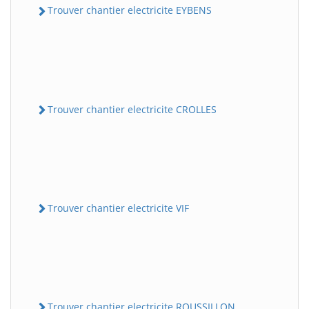
Trouver chantier electricite EYBENS
Trouver chantier electricite CROLLES
Trouver chantier electricite VIF
Trouver chantier electricite ROUSSILLON