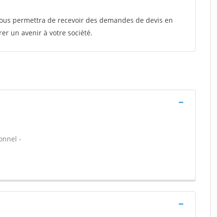
 vous permettra de recevoir des demandes de devis en
rer un avenir à votre société.
ionnel -