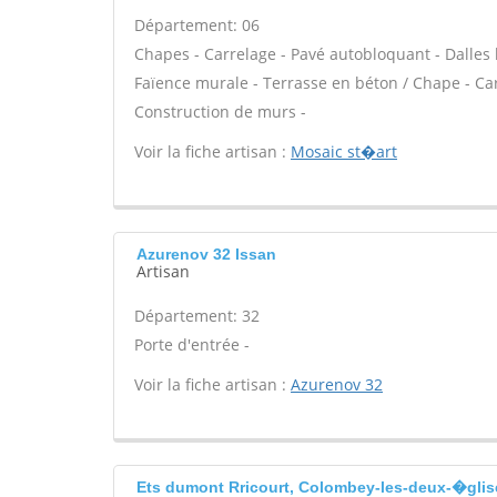
Département: 06
Chapes - Carrelage - Pavé autobloquant - Dalles b
Faïence murale - Terrasse en béton / Chape - Carr
Construction de murs -
Voir la fiche artisan :
Mosaic st�art
Azurenov 32 Issan
Artisan
Département: 32
Porte d'entrée -
Voir la fiche artisan :
Azurenov 32
Ets dumont Rricourt, Colombey-les-deux-�glise