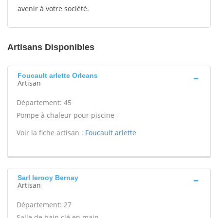
avenir à votre société.
Artisans Disponibles
Foucault arlette Orleans
Artisan
Département: 45
Pompe à chaleur pour piscine -
Voir la fiche artisan :
Foucault arlette
Sarl lerooy Bernay
Artisan
Département: 27
Salle de bain clé en main -