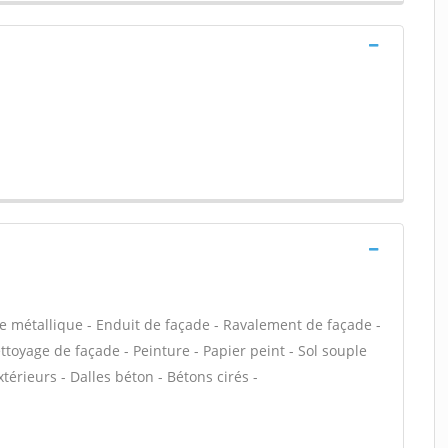
e métallique - Enduit de façade - Ravalement de façade -
ettoyage de façade - Peinture - Papier peint - Sol souple
extérieurs - Dalles béton - Bétons cirés -