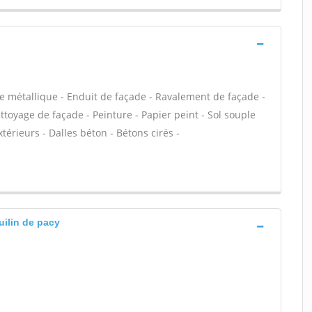
e métallique - Enduit de façade - Ravalement de façade -
ettoyage de façade - Peinture - Papier peint - Sol souple
extérieurs - Dalles béton - Bétons cirés -
uilin de pacy