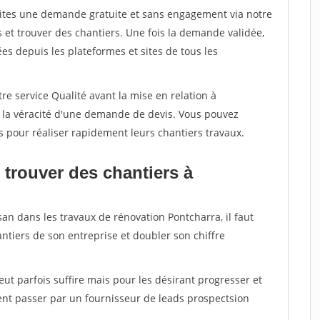
aites une demande gratuite et sans engagement via notre
et trouver des chantiers. Une fois la demande validée,
s depuis les plateformes et sites de tous les
re service Qualité avant la mise en relation à
r la véracité d'une demande de devis. Vous pouvez
s pour réaliser rapidement leurs chantiers travaux.
 trouver des chantiers à
san dans les travaux de rénovation Pontcharra, il faut
ntiers de son entreprise et doubler son chiffre
peut parfois suffire mais pour les désirant progresser et
ent passer par un fournisseur de leads prospectsion