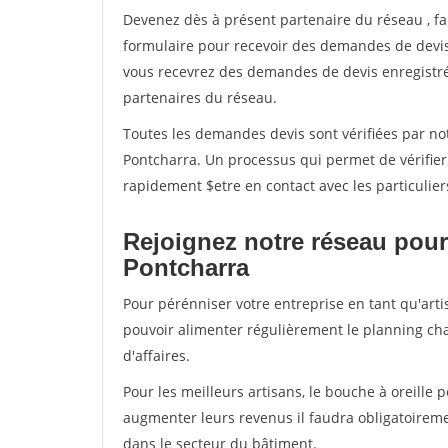
Devenez dès à présent partenaire du réseau
, f
formulaire pour recevoir des demandes de devis 
vous recevrez des demandes de devis enregistrée
partenaires du réseau.
Toutes les demandes devis sont vérifiées par not
Pontcharra. Un processus qui permet de vérifie
rapidement $etre en contact avec les particulier
Rejoignez notre réseau pour
Pontcharra
Pour pérénniser votre entreprise en tant qu'arti
pouvoir alimenter régulièrement le planning cha
d'affaires.
Pour les meilleurs artisans, le bouche à oreille 
augmenter leurs revenus il faudra obligatoirem
dans le secteur du bâtiment.