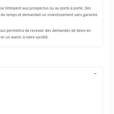
e limitaient aux prospectus ou au porte à porte. Des
t du temps et demandait un investissement sans garantie
 vous permettra de recevoir des demandes de devis en
rer un avenir à votre société.