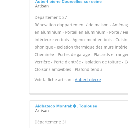
Aubert pierre Courcelles sur seine
Artisan
Département: 27
Rénovation dappartement / de maison - Aménage
en aluminium - Portail en aluminium - Porte / Fen
intérieure en bois - Agencement en bois - Cuisine
phonique - Isolation thermique des murs intérie
Cheminée - Portes de garage - Placards et range
Verrière - Porte d'entrée - Isolation de toiture -
Cloisons amovibles - Plafond tendu -
Voir la fiche artisan :
Aubert pierre
Aidbateco Montrab�, Toulouse
Artisan
Département: 31