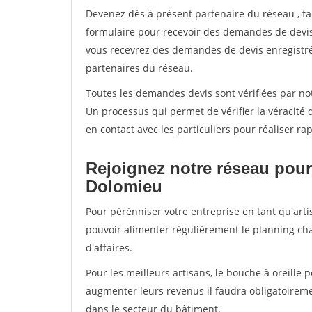
Devenez dès à présent partenaire du réseau
, f
formulaire pour recevoir des demandes de devis 
vous recevrez des demandes de devis enregistrée
partenaires du réseau.
Toutes les demandes devis sont vérifiées par not
Un processus qui permet de vérifier la véracit
en contact avec les particuliers pour réaliser r
Rejoignez notre réseau pour
Dolomieu
Pour pérénniser votre entreprise en tant qu'arti
pouvoir alimenter régulièrement le planning cha
d'affaires.
Pour les meilleurs artisans, le bouche à oreille 
augmenter leurs revenus il faudra obligatoirem
dans le secteur du bâtiment.