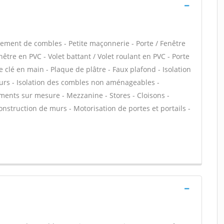
ment de combles - Petite maçonnerie - Porte / Fenêtre
être en PVC - Volet battant / Volet roulant en PVC - Porte
 clé en main - Plaque de plâtre - Faux plafond - Isolation
urs - Isolation des combles non aménageables -
ments sur mesure - Mezzanine - Stores - Cloisons -
 Construction de murs - Motorisation de portes et portails -