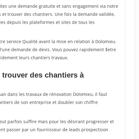
aites une demande gratuite et sans engagement via notre
et trouver des chantiers. Une fois la demande validée,
s depuis les plateformes et sites de tous les
re service Qualité avant la mise en relation à Dolomieu.
é d'une demande de devis. Vous pouvez rapidement $etre
apidement leurs chantiers travaux.
 trouver des chantiers à
san dans les travaux de rénovation Dolomieu, il faut
ntiers de son entreprise et doubler son chiffre
peut parfois suffire mais pour les désirant progresser et
ent passer par un fournisseur de leads prospectsion