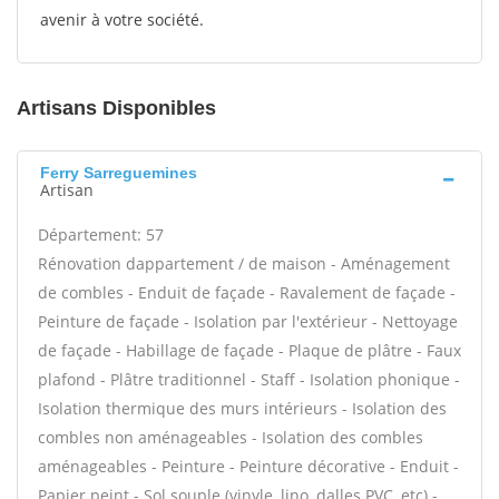
avenir à votre société.
Artisans Disponibles
Ferry Sarreguemines
Artisan
Département: 57
Rénovation dappartement / de maison - Aménagement
de combles - Enduit de façade - Ravalement de façade -
Peinture de façade - Isolation par l'extérieur - Nettoyage
de façade - Habillage de façade - Plaque de plâtre - Faux
plafond - Plâtre traditionnel - Staff - Isolation phonique -
Isolation thermique des murs intérieurs - Isolation des
combles non aménageables - Isolation des combles
aménageables - Peinture - Peinture décorative - Enduit -
Papier peint - Sol souple (vinyle, lino, dalles PVC, etc) -