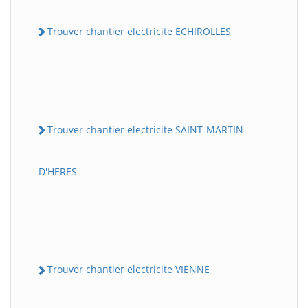
Trouver chantier electricite ECHIROLLES
Trouver chantier electricite SAINT-MARTIN-
D'HERES
Trouver chantier electricite VIENNE