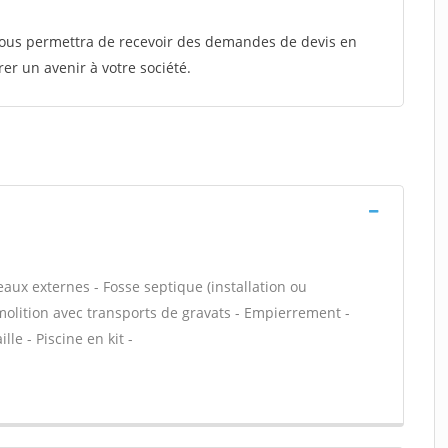
 vous permettra de recevoir des demandes de devis en
rer un avenir à votre société.
eaux externes - Fosse septique (installation ou
molition avec transports de gravats - Empierrement -
le - Piscine en kit -