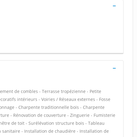
ment de combles - Terrasse tropézienne - Petite
ratifs intérieurs - Voiries / Réseaux externes - Fosse
onnage - Charpente traditionnelle bois - Charpente
rture - Rénovation de couverture - Zinguerie - Fumisterie
être de toit - Surélévation structure bois - Tableau
 sanitaire - Installation de chaudière - Installation de