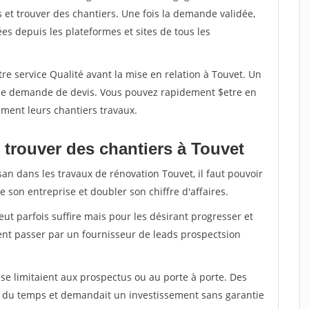
et trouver des chantiers. Une fois la demande validée,
s depuis les plateformes et sites de tous les
re service Qualité avant la mise en relation à Touvet. Un
'une demande de devis. Vous pouvez rapidement $etre en
dement leurs chantiers travaux.
 trouver des chantiers à Touvet
san dans les travaux de rénovation Touvet, il faut pouvoir
 son entreprise et doubler son chiffre d'affaires.
peut parfois suffire mais pour les désirant progresser et
ent passer par un fournisseur de leads prospectsion
e limitaient aux prospectus ou au porte à porte. Des
t du temps et demandait un investissement sans garantie