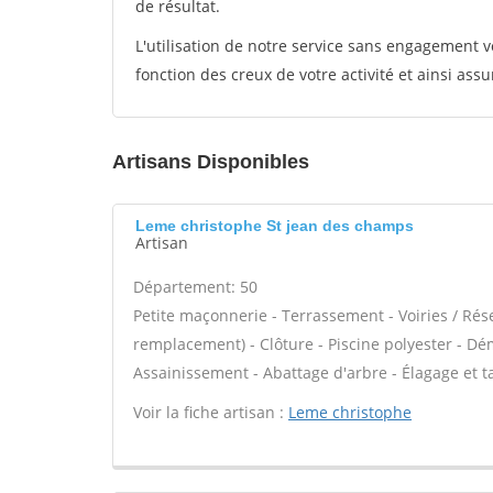
de résultat.
L'utilisation de notre service sans engagement
fonction des creux de votre activité et ainsi assu
Artisans Disponibles
Leme christophe St jean des champs
Artisan
Département: 50
Petite maçonnerie - Terrassement - Voiries / Rés
remplacement) - Clôture - Piscine polyester - Dé
Assainissement - Abattage d'arbre - Élagage et tail
Voir la fiche artisan :
Leme christophe