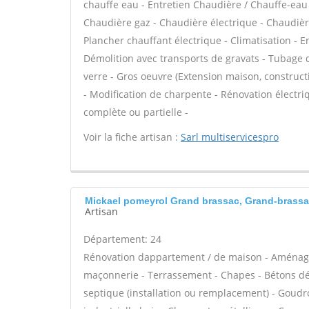
chauffe eau - Entretien Chaudière / Chauffe-eau
Chaudière gaz - Chaudière électrique - Chaudière
Plancher chauffant électrique - Climatisation - E
Démolition avec transports de gravats - Tubage
verre - Gros oeuvre (Extension maison, construct
- Modification de charpente - Rénovation électri
complète ou partielle -
Voir la fiche artisan :
Sarl multiservicespro
Mickael pomeyrol Grand brassac, Grand-brass
Artisan
Département: 24
Rénovation dappartement / de maison - Aménage
maçonnerie - Terrassement - Chapes - Bétons déco
septique (installation ou remplacement) - Goudr