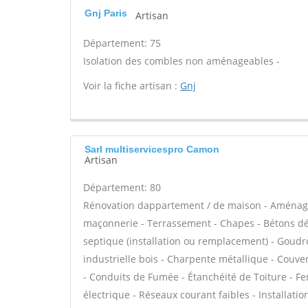
Gnj Paris
Artisan
Département: 75
Isolation des combles non aménageables -
Voir la fiche artisan :
Gnj
Sarl multiservicespro Camon
Artisan
Département: 80
Rénovation dappartement / de maison - Aménage
maçonnerie - Terrassement - Chapes - Bétons déco
septique (installation ou remplacement) - Goudr
industrielle bois - Charpente métallique - Couve
- Conduits de Fumée - Étanchéité de Toiture - Fen
électrique - Réseaux courant faibles - Installation