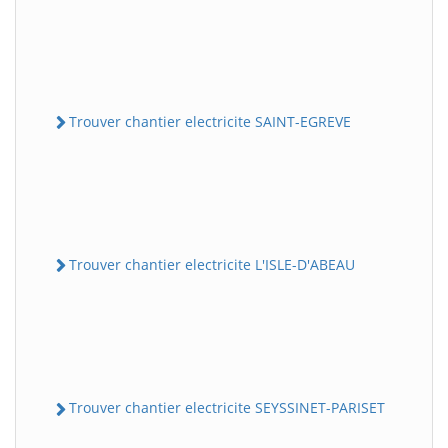
Trouver chantier electricite SAINT-EGREVE
Trouver chantier electricite L'ISLE-D'ABEAU
Trouver chantier electricite SEYSSINET-PARISET