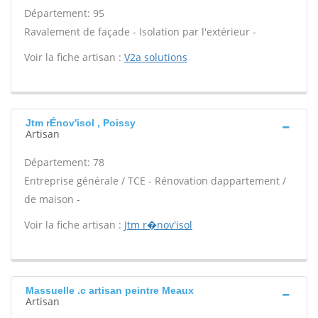
Département: 95
Ravalement de façade - Isolation par l'extérieur -
Voir la fiche artisan :
V2a solutions
Jtm rÉnov'isol , Poissy
Artisan
Département: 78
Entreprise générale / TCE - Rénovation dappartement /
de maison -
Voir la fiche artisan :
Jtm r�nov'isol
Massuelle .c artisan peintre Meaux
Artisan