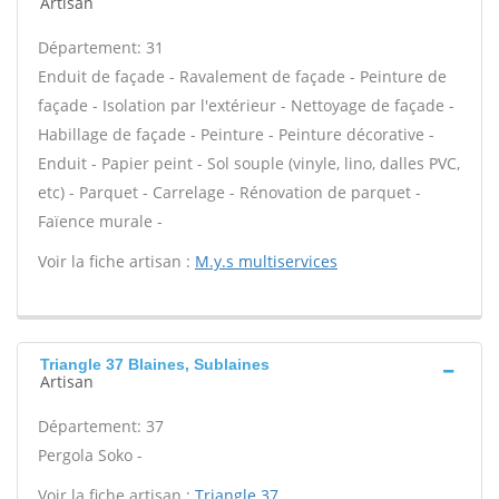
Artisan
Département: 31
Enduit de façade - Ravalement de façade - Peinture de
façade - Isolation par l'extérieur - Nettoyage de façade -
Habillage de façade - Peinture - Peinture décorative -
Enduit - Papier peint - Sol souple (vinyle, lino, dalles PVC,
etc) - Parquet - Carrelage - Rénovation de parquet -
Faïence murale -
Voir la fiche artisan :
M.y.s multiservices
Triangle 37 Blaines, Sublaines
Artisan
Département: 37
Pergola Soko -
Voir la fiche artisan :
Triangle 37